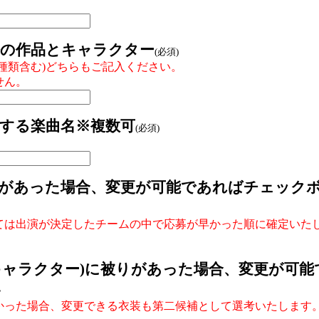
の作品とキャラクター
(必須)
種類含む)どちらもご記入ください。
せん。
する楽曲名※複数可
(必須)
。
があった場合、変更が可能であればチェック
ては出演が決定したチームの中で応募が早かった順に確定いた
キャラクター)に被りがあった場合、変更が可
い
かった場合、変更できる衣装も第二候補として選考いたします