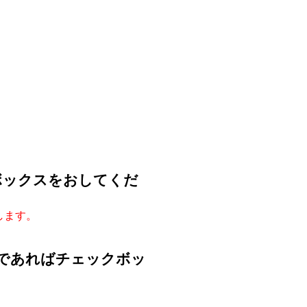
ボックスをおしてくだ
します。
能であればチェックボッ
。