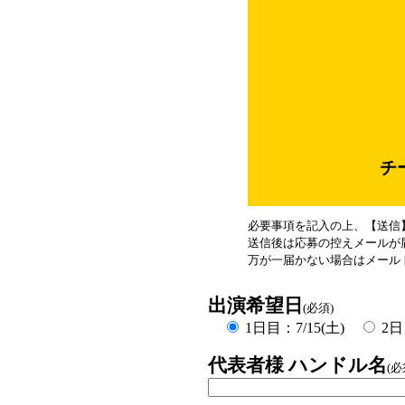
チ
必要事項を記入の上、【送信
送信後は応募の控えメールが
万が一届かない場合はメール
出演希望日
(必須)
1日目：7/15(土)
2日
代表者様 ハンドル名
(必