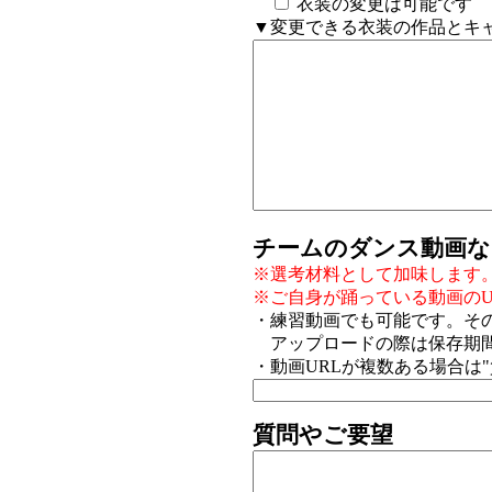
衣装の変更は可能です
▼変更できる衣装の作品とキャ
チームのダンス動画な
※選考材料として加味します
※ご自身が踊っている動画のU
・練習動画でも可能です。そ
アップロードの際は保存期間
・動画URLが複数ある場合は
質問やご要望