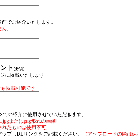
名前でご紹介いたします。
せん。
ウント
(必須)
ージに掲載いたします。
トでも掲載可能です。
NSでの紹介に使用させていただきます。
かつjpgまたはpng形式の画像
まれたものは使用不可
アップしDLリンクをご記載ください。
（アップロードの際は保