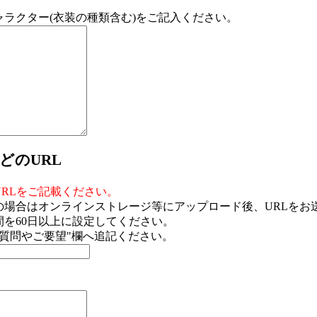
ラクター(衣装の種類含む)をご記入ください。
どのURL
。
RLをご記載ください。
の場合はオンラインストレージ等にアップロード後、URLをお
を60日以上に設定してください。
"質問やご要望"欄へ追記ください。