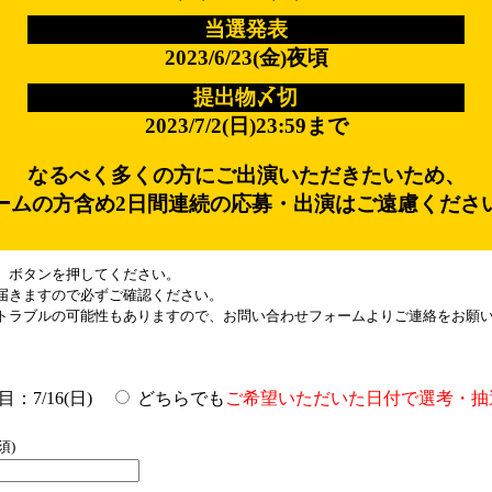
当選発表
2023/6/23(金)夜頃
提出物〆切
2023/7/2(日)23:59まで
なるべく多くの方にご出演いただきたいため、
ームの方含め
2日間連続の応募・出演はご遠慮くださ
】ボタンを押してください。
届きますので必ずご確認ください。
トラブルの可能性もありますので、お問い合わせフォームよりご連絡をお願
目：7/16(日)
どちらでも
ご希望いただいた日付で選考・抽
須)