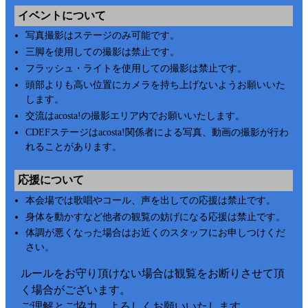
イベントについて
写真撮影はステージのみ可能です。
三脚を使用しての撮影は禁止です。
フラッシュ・ライトを使用しての撮影は禁止です。
頭部よりも高い位置にカメラを持ち上げないようお願いいた
します。
交流はacosta!の撮影エリア内でお願いいたします。
CDEFステージはacosta!関係者による写真、動画の撮影が行わ
れることがあります。
応援について
本会場では歌唱やコール、声を出しての応援は禁止です。
身体を動かすなど他者の観覧の妨げになる応援は禁止です。
体調が悪くなった場合はお近くのスタッフにお申しつけくだ
さい。
ルールをお守り頂けない場合は観覧をお断りさせて頂
く場合がございます。
ご理解とご協力、よろしくお願いいたします。