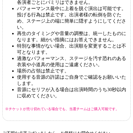
各演者ごとにバミリはできません。
パフォーマンス最中に上着を脱ぐ演出は可能です。
投げる行為は禁止です。出演者様の転倒を防ぐた
め、ステージ上の端に簡単に隠すようにしてくださ
い。
再生のタイミングや音量の調整は、統一したものに
なります。細かい指摘にはお答えできません。
特別な事情がない場合、出演順を変更することは不
可となります。
過激なパフォーマンス、ステージを汚す恐れのある
衣装や小道具の使用はご遠慮ください。
場所の占領は禁止です。
使用する音源の許諾はご自身でご確認をお願いいた
します。
音源にセリフが入る場合は出演時間のうち30秒以内
に収めてください。
※チケットが売り切れている場合でも、当選チームはご購入可能です。
ご不明な点等ございましたら、お気軽にお問合せください。