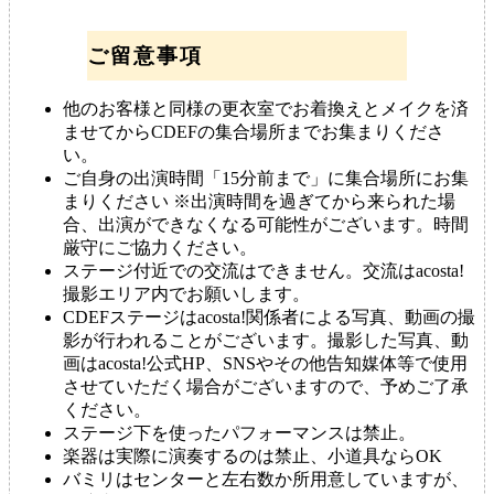
ご留意事項
他のお客様と同様の更衣室でお着換えとメイクを済
ませてからCDEFの集合場所までお集まりくださ
い。
ご自身の出演時間「15分前まで」に集合場所にお集
まりください ※出演時間を過ぎてから来られた場
合、出演ができなくなる可能性がございます。時間
厳守にご協力ください。
ステージ付近での交流はできません。交流はacosta!
撮影エリア内でお願いします。
CDEFステージはacosta!関係者による写真、動画の撮
影が行われることがございます。撮影した写真、動
画はacosta!公式HP、SNSやその他告知媒体等で使用
させていただく場合がございますので、予めご了承
ください。
ステージ下を使ったパフォーマンスは禁止。
楽器は実際に演奏するのは禁止、小道具ならOK
バミリはセンターと左右数か所用意していますが、