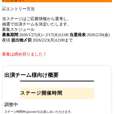
当ステージはご応募情報から選考し、
抽選で出演チームを決定いたします。
募集スケジュール
募集期間
2026/1/27(火)∼2/17(火)12:00
当選発表
2026/2/20(金)
夜頃
提出物〆切
2026/2/23(月)12:00まで
募集は締め切りました！
出演チーム様向け概要
ステージ開催時間
調整中
ステージ時間外はacosta!をお楽しみいただけます。