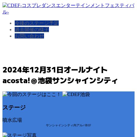
今後のステージ予定
過去開催の様子
お問い合わせ
2024年12月31日オールナイト
acosta!＠池袋サンシャインシティ
ステージ
噴水広場
サンシャインシティ内アルパB1F