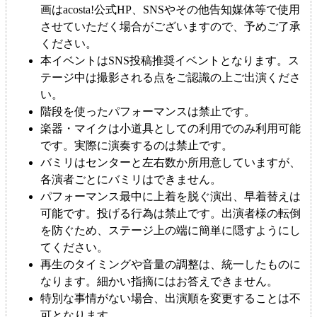
画はacosta!公式HP、SNSやその他告知媒体等で使用
させていただく場合がございますので、予めご了承
ください。
本イベントはSNS投稿推奨イベントとなります。ス
テージ中は撮影される点をご認識の上ご出演くださ
い。
階段を使ったパフォーマンスは禁止です。
楽器・マイクは小道具としての利用でのみ利用可能
です。実際に演奏するのは禁止です。
バミリはセンターと左右数か所用意していますが、
各演者ごとにバミリはできません。
パフォーマンス最中に上着を脱ぐ演出、早着替えは
可能です。投げる行為は禁止です。出演者様の転倒
を防ぐため、ステージ上の端に簡単に隠すようにし
てください。
再生のタイミングや音量の調整は、統一したものに
なります。細かい指摘にはお答えできません。
特別な事情がない場合、出演順を変更することは不
可となります。