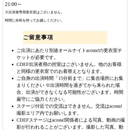
21:00～
※出演者専用更衣室はございません。
時間に余裕を持ってお越しください。
ご留意事項
ご出演にあたり別途オールナイトacosta!の更衣室チ
ケットが必要です。
CDEF出演者用の控室はございません。他のお客様
と同様の更衣室でのお着替えとなります。
ご自身の出演時間「15分前まで」に集合場所にお集
まりください ※出演時間を過ぎてから来られた場
合、出演ができなくなる可能性がございます。時間
厳守にご協力ください。
ステージ付近での交流はできません。交流はacosta!
撮影エリア内でお願いします。
CDEFステージはacosta!関係者による写真、動画の撮
影が行われることがございます。撮影した写真、動