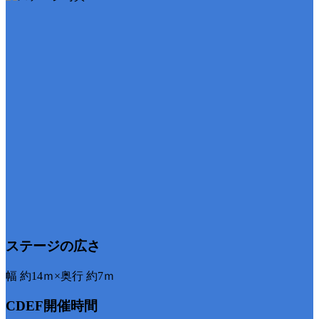
ステージの広さ
幅 約14ｍ×奥行 約7ｍ
CDEF開催時間