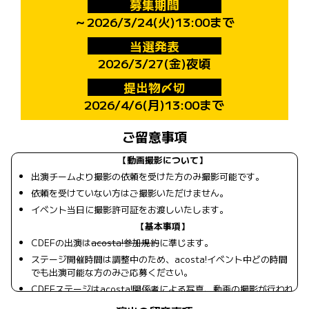
募集期間
～2026/3/24(火)13:00まで
当選発表
2026/3/27(金)夜頃
提出物〆切
2026/4/6(月)13:00まで
ご留意事項
【動画撮影について】
出演チームより撮影の依頼を受けた方のみ撮影可能です。
依頼を受けていない方はご撮影いただけません。
イベント当日に撮影許可証をお渡しいたします。
【基本事項】
CDEFの出演は
acosta!参加規約
に準じます。
ステージ開催時間は調整中のため、acosta!イベント中どの時間
でも出演可能な方のみご応募ください。
CDEFステージはacosta!関係者による写真、動画の撮影が行われ
ることがございます。