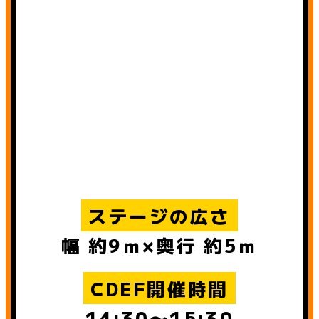
ステージの広さ
幅 約9ｍ×奥行 約5ｍ
CDEF開催時間
14:30〜15:30