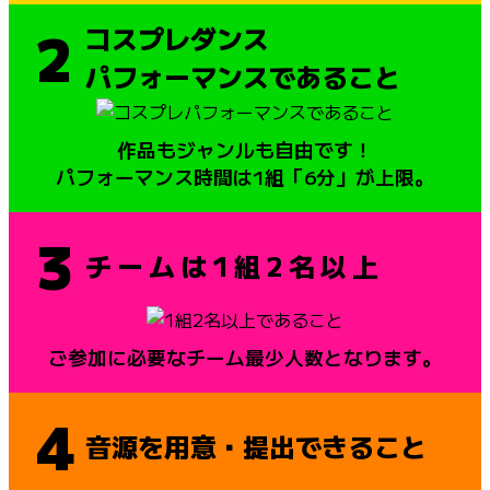
2
コスプレダンス
パフォーマンスであること
作品もジャンルも自由です！
パフォーマンス時間は1組「6分」が上限。
3
チームは1組2名以上
ご参加に必要なチーム最少人数となります。
4
音源を用意・提出できること