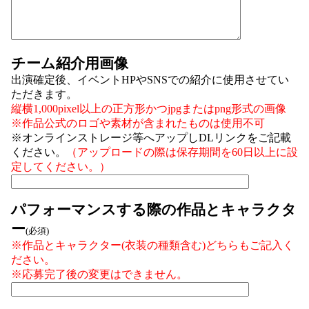
チーム紹介用画像
出演確定後、イベントHPやSNSでの紹介に使用させてい
ただきます。
縦横1,000pixel以上の正方形かつjpgまたはpng形式の画像
※作品公式のロゴや素材が含まれたものは使用不可
※オンラインストレージ等へアップしDLリンクをご記載
ください。
（アップロードの際は保存期間を60日以上に設
定してください。）
パフォーマンスする際の作品とキャラクタ
ー
(必須)
※作品とキャラクター(衣装の種類含む)どちらもご記入く
ださい。
※応募完了後の変更はできません。