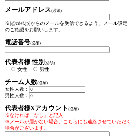
メールアドレス
(必須)
※[@cdef.jp]からのメールを受信できるよう、メール設定
のご確認をお願いします。
電話番号
(必須)
代表者様 性別
(必須)
女性
男性
チーム人数
(必須)
女性人数：
男性人数：
代表者様Xアカウント
(必須)
※なければ「なし」と記入
※メールが届かない場合、こちらにも連絡させていただく
場合がございます。