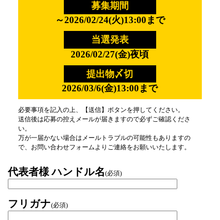
募集期間
～2026/02/24(火)13:00まで
当選発表
2026/02/27(金)夜頃
提出物〆切
2026/03/6(金)13:00まで
必要事項を記入の上、【送信】ボタンを押してください。
送信後は応募の控えメールが届きますので必ずご確認くださ
い。
万が一届かない場合はメールトラブルの可能性もありますの
で、お問い合わせフォームよりご連絡をお願いいたします。
代表者様 ハンドル名
(必須)
フリガナ
(必須)