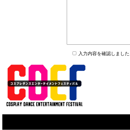
入力内容を確認しました
Copyright © CDEF-コスプレダンスエンターテインメントフェスティバル-. All righ