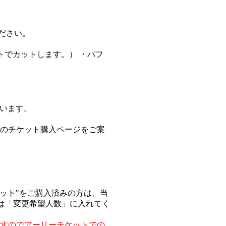
ださい。
ウトでカットします。） ・パフ
。
ございます。
用のチケット購入ページをご案
ケット"をご購入済みの方は、当
は「変更希望人数」に入れてく
ますのでアーリーチケットでの