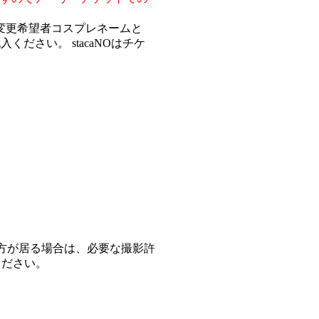
更希望者コスプレネームと
ださい。 stacaNOはチケ
方が居る場合は、必要な撮影許
ください。