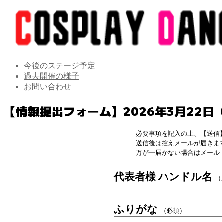
今後のステージ予定
過去開催の様子
お問い合わせ
【情報提出フォーム】2026年3月22日
必要事項を記入の上、【送信
送信後は控えメールが届きま
万が一届かない場合はメール
代表者様 ハンドル名
（
ふりがな
（必須）