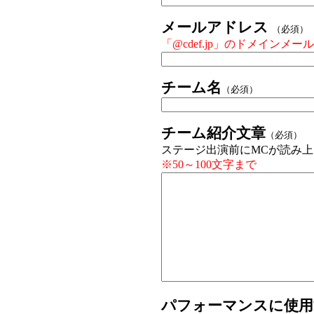
メールアドレス
（必須）
「@cdef.jp」のドメイン
チーム名
（必須）
チーム紹介文章
（必須）
ステージ出演前にMCが読み
※50～100文字まで
パフォーマンスに使用