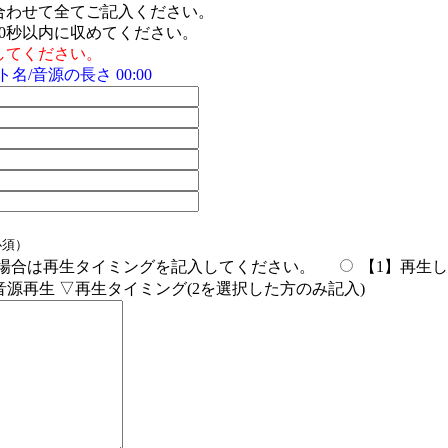
合わせて全てご記入ください。
0秒以内に収めてください。
してください。
名/音源の長さ 00:00
必須）
2の場合は再生タイミングを記入してください。
【1】再生
音源再生
▽再生タイミング(2を選択した方のみ記入)