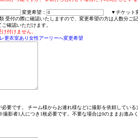
変更希望：
▼チケット変
ト種類 受付の際に確認いたしますので、変更希望の方は人数分ご記入く
てご確認いただけます。
受け付けません。
/ コスプレ更衣室あり女性アーリーへ変更希望
が必要です。 チーム様からお連れ様などに撮影を依頼している
※撮影者1人につき1枚必要です。不要な場合は0のままお進み