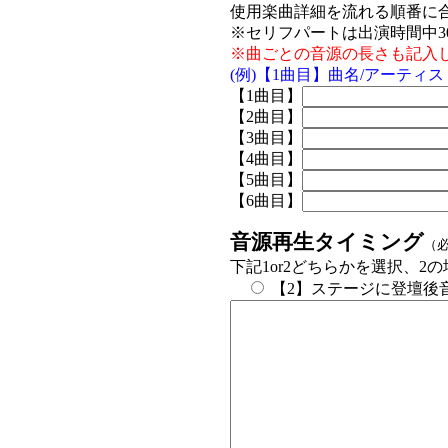
使用楽曲詳細を流れる順番に
※セリフパートは出演時間中3
※曲ごとの音源の長さも記入
(例)【1曲目】曲名/アーティスト
【1曲目】
【2曲目】
【3曲目】
【4曲目】
【5曲目】
【6曲目】
音源再生タイミング
（
下記1or2どちらかを選択、
【2】ステージに登壇後