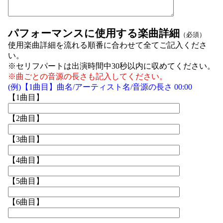
パフォーマンスに使用する楽曲詳細
（必須）
使用楽曲詳細を流れる順番に合わせて全てご記入くださ
い。
※セリフパートは出演時間中30秒以内に収めてください。
※曲ごとの音源の長さも記入してください。
(例)【1曲目】曲名/アーティスト名/音源の長さ 00:00
【1曲目】
【2曲目】
【3曲目】
【4曲目】
【5曲目】
【6曲目】