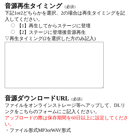
音源再生タイミング
（必須）
下記1or2どちらかを選択、2の場合は再生タイミングを記
入してください。
【1】再生してからステージに登壇
【2】ステージに登壇後音源再生
▽再生タイミング(2を選択した方のみ記入)
音源ダウンロードURL
（必須）
ファイルをオンラインストレージ等へアップして、DLリ
ンクをこちらのフォームにご記入ください。
アップロードの際は保存期間を60日以上に設定してくださ
い。
・ファイル形式MP3orWAV形式