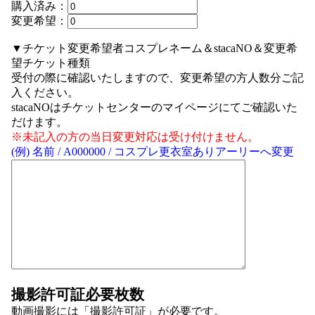
購入済み：
変更希望：
▼チケット変更希望者コスプレネーム＆stacaNO＆変更希
望チケット種類
受付の際に確認いたしますので、変更希望の方人数分ご記
入ください。
stacaNOはチケットセンターのマイページにてご確認いた
だけます。
※未記入の方の当日変更対応は受け付けません。
(例) 名前 / A000000 / コスプレ更衣室ありアーリーへ変更
撮影許可証必要枚数
動画撮影には「撮影許可証」が必要です。