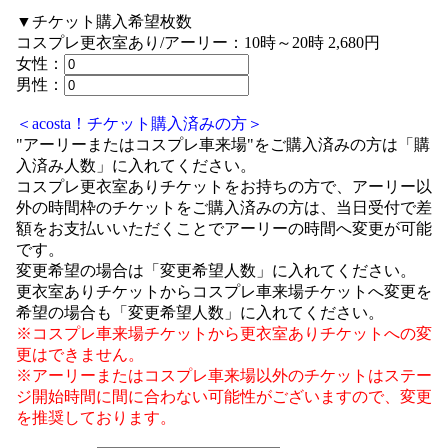
▼チケット購入希望枚数
コスプレ更衣室あり/アーリー：10時～20時 2,680円
女性：
男性：
＜acosta！チケット購入済みの方＞
"アーリーまたはコスプレ車来場"をご購入済みの方は「購
入済み人数」に入れてください。
コスプレ更衣室ありチケットをお持ちの方で、アーリー以
外の時間枠のチケットをご購入済みの方は、当日受付で差
額をお支払いいただくことでアーリーの時間へ変更が可能
です。
変更希望の場合は「変更希望人数」に入れてください。
更衣室ありチケットからコスプレ車来場チケットへ変更を
希望の場合も「変更希望人数」に入れてください。
※コスプレ車来場チケットから更衣室ありチケットへの変
更はできません。
※アーリーまたはコスプレ車来場以外のチケットはステー
ジ開始時間に間に合わない可能性がございますので、変更
を推奨しております。