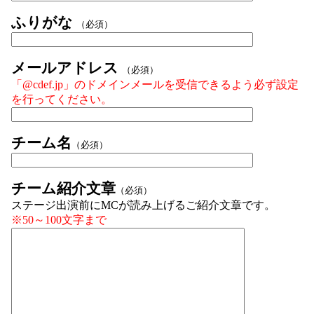
ふりがな
（必須）
メールアドレス
（必須）
「@cdef.jp」のドメインメールを受信できるよう必ず設定
を行ってください。
チーム名
（必須）
チーム紹介文章
（必須）
ステージ出演前にMCが読み上げるご紹介文章です。
※50～100文字まで