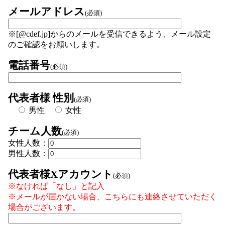
メールアドレス
(必須)
※[@cdef.jp]からのメールを受信できるよう、メール設定
のご確認をお願いします。
電話番号
(必須)
代表者様 性別
(必須)
男性
女性
チーム人数
(必須)
女性人数：
男性人数：
代表者様Xアカウント
(必須)
※なければ「なし」と記入
※メールが届かない場合、こちらにも連絡させていただく
場合がございます。