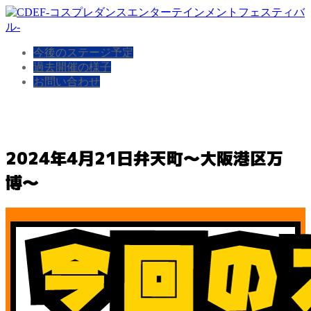
今後のステージ予定
過去開催の様子
お問い合わせ
2024年4月21日弁天町〜大阪港区万
博〜