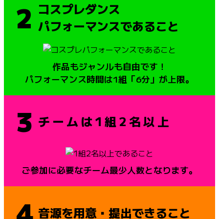
2
コスプレダンス
パフォーマンスであること
作品もジャンルも自由です！
パフォーマンス時間は1組「6分」が上限。
3
チームは1組2名以上
ご参加に必要なチーム最少人数となります。
4
音源を用意・提出できること