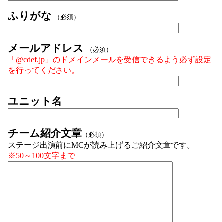
ふりがな
（必須）
メールアドレス
（必須）
「@cdef.jp」のドメインメールを受信できるよう必ず設定
を行ってください。
ユニット名
チーム紹介文章
（必須）
ステージ出演前にMCが読み上げるご紹介文章です。
※50～100文字まで