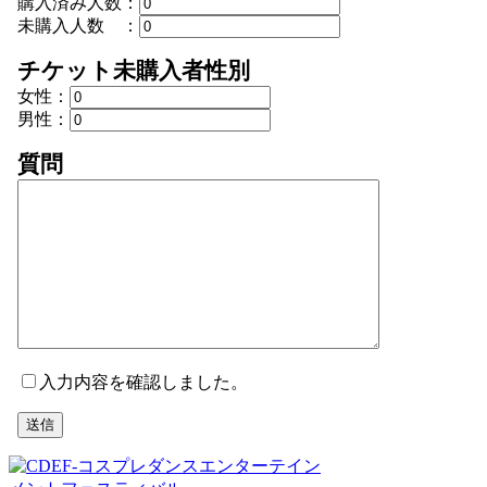
購入済み人数：
未購入人数 ：
チケット未購入者性別
女性：
男性：
質問
入力内容を確認しました。