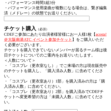
・パフォーマンス時間1組3分
・パフォーマンス使用楽曲が複数になる場合は、繋ぎ編集
済（メドレー）の状態でお送りください。
チケット購入
（必須）
CDEFご参加にあたり出演者様皆様にお一人様1枚【
acosta!
＠大阪南港ATC イベント参加チケット
】をご購入いただ
く必要がございます。
チケットを購入できていないメンバーが居るチーム様は後
日チケットについてのご案内をお送りいたします。
＜人数について＞
・「コスプレ（更衣室なし）」でご来場の方は現在販売中
のチケットを購入し、「購入済み人数」に含めてくださ
い。
・「コスプレ（更衣室あり）1部」を購入済みの方は「購
入済み人数」に含めてください。
・「コスプレ（更衣室あり）2部」を購入済みでCDEFチ
ケットへ変更希望の方は「未購入人数」に含めてくださ
い。