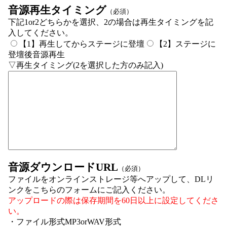
音源再生タイミング
（必須）
下記1or2どちらかを選択、2の場合は再生タイミングを記
入してください。
【1】再生してからステージに登壇
【2】ステージに
登壇後音源再生
▽再生タイミング(2を選択した方のみ記入)
音源ダウンロードURL
（必須）
ファイルをオンラインストレージ等へアップして、DLリ
ンクをこちらのフォームにご記入ください。
アップロードの際は保存期間を60日以上に設定してくださ
い。
・ファイル形式MP3orWAV形式