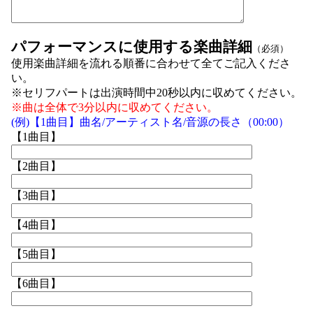
パフォーマンスに使用する楽曲詳細
（必須）
使用楽曲詳細を流れる順番に合わせて全てご記入くださ
い。
※セリフパートは出演時間中20秒以内に収めてください。
※曲は全体で3分以内に収めてください。
(例)【1曲目】曲名/アーティスト名/音源の長さ（00:00）
【1曲目】
【2曲目】
【3曲目】
【4曲目】
【5曲目】
【6曲目】