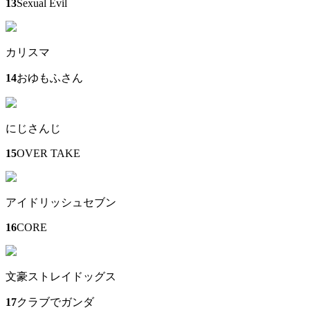
13
Sexual Evil
カリスマ
14
おゆもふさん
にじさんじ
15
OVER TAKE
アイドリッシュセブン
16
CORE
文豪ストレイドッグス
17
クラブでガンダ