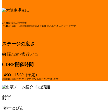
3月31日(日)に同時開催！
「CDEF-light-」は出演時間1組3分！気軽に応募できるステージです！
ステージの広さ
約 幅7.2ｍ×奥行5.4m
CDEF開催時間
14:00～15:30（予定）
※開催時間は予告なく変更になる場合がございます。
※出演順
前半
1
ゆーとぴあ