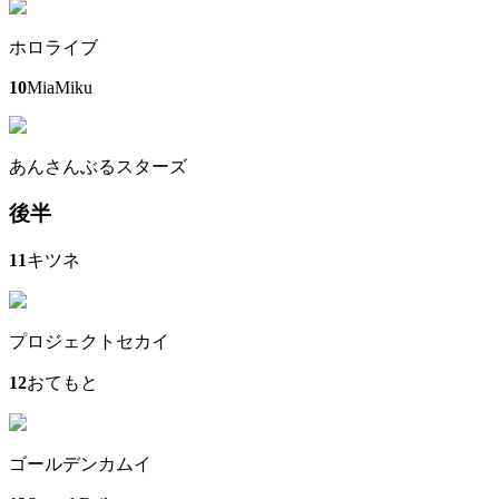
ホロライブ
10
MiaMiku
あんさんぶるスターズ
後半
11
キツネ
プロジェクトセカイ
12
おてもと
ゴールデンカムイ