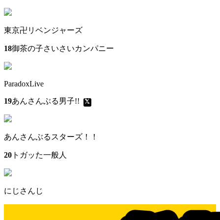
東京卍リベンジャーズ
18
御茶の子さいさいカンパニー
ParadoxLive
19
あんさんぶる男子!!
あんさんぶるスターズ！！
20
トガッた一般人
にじさんじ