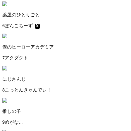
薬屋のひとりごと
6
ぽんこちーず
僕のヒーローアカデミア
7
アクダクト
にじさんじ
8
こっとんきゃんでぃ！
推しの子
9
めがなこ