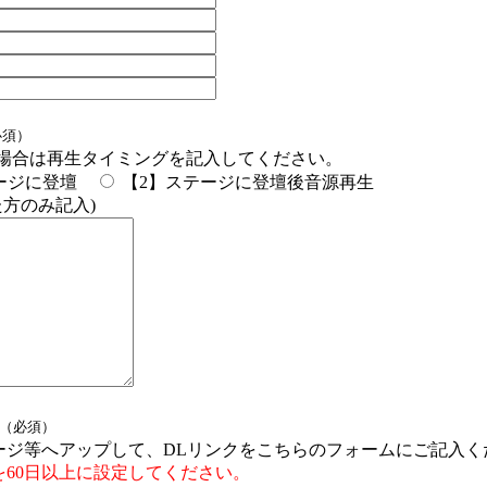
必須）
2の場合は再生タイミングを記入してください。
ージに登壇
【2】ステージに登壇後音源再生
た方のみ記入)
（必須）
ージ等へアップして、DLリンクをこちらのフォームにご記入く
60日以上に設定してください。