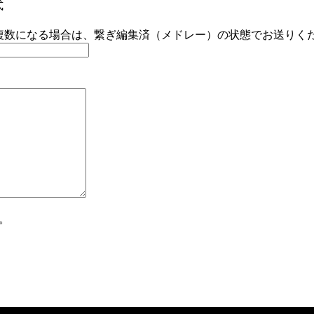
式
複数になる場合は、繋ぎ編集済（メドレー）の状態でお送りく
。