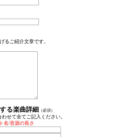
上げるご紹介文章です。
する楽曲詳細
（必須）
合わせて全てご記入ください。
スト名/音源の長さ