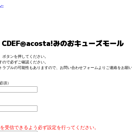
CDEF@acosta!みのおキューズモール
】ボタンを押してください。
すので必ずご確認ください。
トラブルの可能性もありますので、お問い合わせフォームよりご連絡をお願
必須）
メールを受信できるよう必ず設定を行ってください。