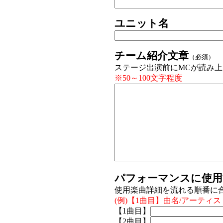
ユニット名
チーム紹介文章
（必須）
ステージ出演前にMCが読み
※50～100文字程度
パフォーマンスに使用
使用楽曲詳細を流れる順番に
(例)【1曲目】曲名/アーティ
【1曲目】
【2曲目】