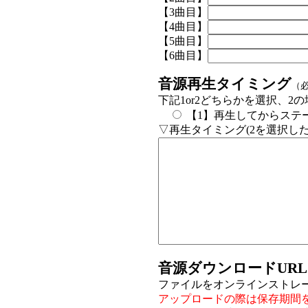
【3曲目】
【4曲目】
【5曲目】
【6曲目】
音源再生タイミング
（
下記1or2どちらかを選択、
【1】再生してからステ
▽再生タイミング(2を選択し
音源ダウンロードURL
ファイルをオンラインストレ
アップロードの際は保存期間を