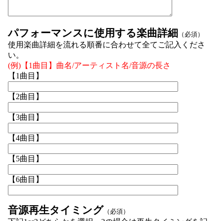
パフォーマンスに使用する楽曲詳細
（必須）
使用楽曲詳細を流れる順番に合わせて全てご記入くださ
い。
(例)【1曲目】曲名/アーティスト名/音源の長さ
【1曲目】
【2曲目】
【3曲目】
【4曲目】
【5曲目】
【6曲目】
音源再生タイミング
（必須）