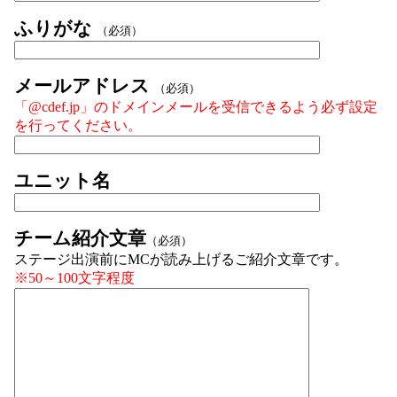
ふりがな
（必須）
メールアドレス
（必須）
「@cdef.jp」のドメインメールを受信できるよう必ず設定
を行ってください。
ユニット名
チーム紹介文章
（必須）
ステージ出演前にMCが読み上げるご紹介文章です。
※50～100文字程度