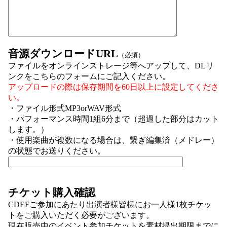
音源ダウンロードURL
（必須）
ファイルをオンラインストレージ等へアップして、DLリ
ンクをこちらのフォームにご記入ください。
アップロードの際は保存期間を60日以上に設定してくださ
い。
・ファイル形式MP3orWAV形式
・パフォーマンス時間1組6分まで（超過した部分はカット
します。）
・使用楽曲が複数になる場合は、繋ぎ編集済（メドレー）
の状態でお送りください。
チケット購入確認
CDEFご参加にあたり出演者様皆様にお一人様1枚チケッ
トをご購入いただく必要がございます。
現在販売中のイベント参加チケットを素材提出期限までに