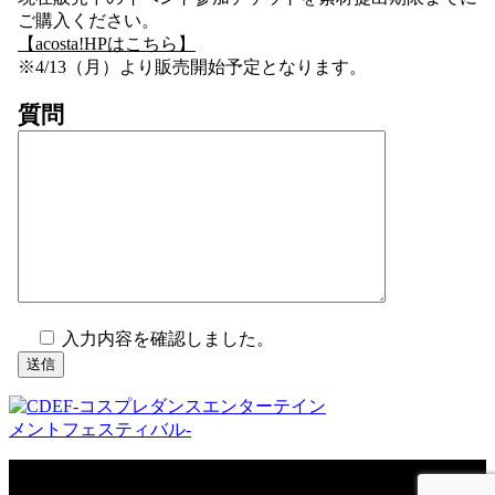
ご購入ください。
【acosta!HPはこちら】
※4/13（月）より販売開始予定となります。
質問
入力内容を確認しました。