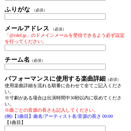
ふりがな
（必須）
メールアドレス
（必須）
「@cdef.jp」のドメインメールを受信できるよう必ず設定
を行ってください。
チーム名
（必須）
パフォーマンスに使用する楽曲詳細
（必須）
使用楽曲詳細を流れる順番に合わせて全てご記入くださ
い。
※寸劇がある場合は出演時間中30秒以内に収めてくださ
い。
※曲ごとの音源の長さも記入してください。
(例)【1曲目】曲名/アーティスト名/音源の長さ 00:00
【1曲目】