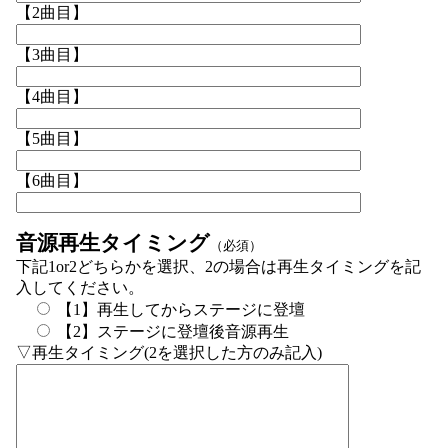
【2曲目】
【3曲目】
【4曲目】
【5曲目】
【6曲目】
音源再生タイミング
（必須）
下記1or2どちらかを選択、2の場合は再生タイミングを記
入してください。
【1】再生してからステージに登壇
【2】ステージに登壇後音源再生
▽再生タイミング(2を選択した方のみ記入)