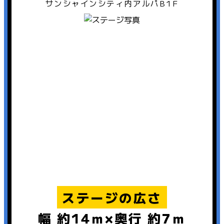
サンシャインシティ内アルパB1F
ステージの広さ
幅 約14ｍ×奥行 約7ｍ