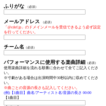
ふりがな
（必須）
メールアドレス
（必須）
「@cdef.jp」のドメインメールを受信できるよう必ず設定
を行ってください。
チーム名
（必須）
パフォーマンスに使用する楽曲詳細
（必須）
使用楽曲詳細を流れる順番に合わせて全てご記入くださ
い。
※寸劇がある場合は出演時間中30秒以内に収めてくださ
い。
※曲ごとの音源の長さも記入してください。
(例)【1曲目】曲名/アーティスト名/音源の長さ 00:00
【1曲目】