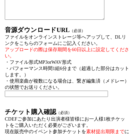
音源ダウンロードURL
（必須）
ファイルをオンラインストレージ等へアップして、DLリ
ンクをこちらのフォームにご記入ください。
アップロードの際は保存期間を60日以上に設定してくださ
い。
・ファイル形式MP3orWAV形式
・パフォーマンス時間1組6分まで（超過した部分はカット
します。）
・使用楽曲が複数になる場合は、繋ぎ編集済（メドレー）
の状態でお送りください。
チケット購入確認
（必須）
CDEFご参加にあたり出演者様皆様にお一人様1枚チケッ
トをご購入いただく必要がございます。
現在販売中のイベント参加チケットを
素材提出期限まで
に