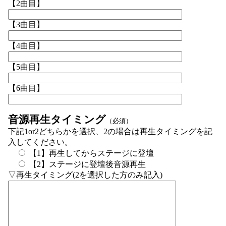
【2曲目】
【3曲目】
【4曲目】
【5曲目】
【6曲目】
音源再生タイミング
（必須）
下記1or2どちらかを選択、2の場合は再生タイミングを記
入してください。
【1】再生してからステージに登壇
【2】ステージに登壇後音源再生
▽再生タイミング(2を選択した方のみ記入)